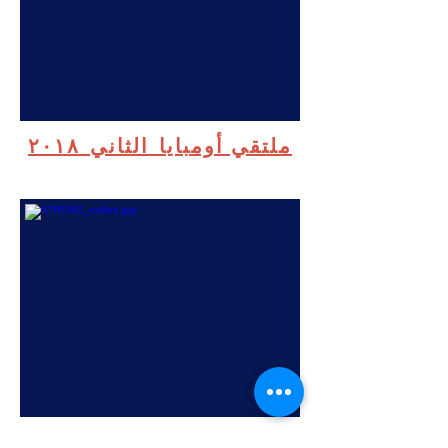
ملتقي أومبايا
الثاني
٢٠١٨
ورشة عمل