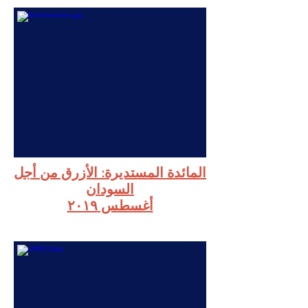
المائدة المستديرة:
الأزرق من أجل
السودان
أغسطس ٢٠١٩