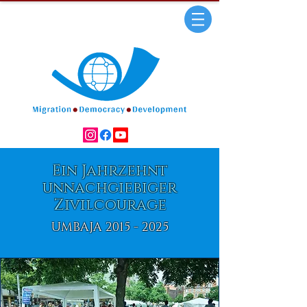
Ein Jahrzehnt
unnachgiebiger
Zivilcourage
UMBAJA
2015 - 2025