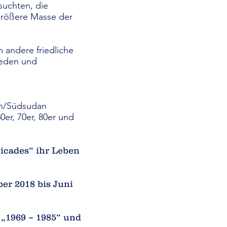
suchten, die
größere Masse der
 andere friedliche
rieden und
an/Südsudan
er, 70er, 80er und
icades“ ihr Leben
er 2018 bis Juni
 „1969 – 1985“ und