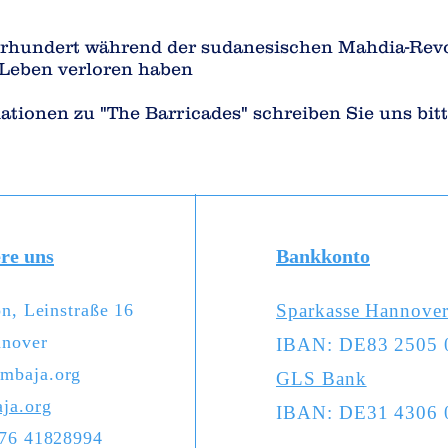
Jahrhundert während der sudanesischen Mahdia-Rev
 Leben verloren haben
ationen zu "The Barricades" schreiben Sie uns bitt
re uns
Bankkonto
on, Leinstraße 16
Sparkasse Hannove
nover
IBAN: DE83 2505 
mbaja.org
GLS Bank
ja.org
IBAN: DE31 4306 
176 41828994