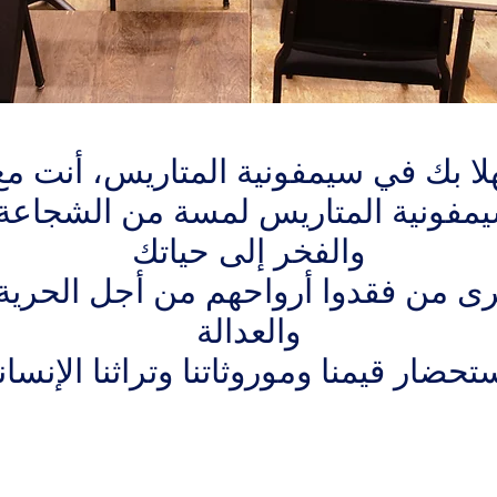
لا بك في سيمفونية المتاريس، أنت مع
فونية المتاريس لمسة من الشجاعة و
والفخر إلى حياتك
رى من فقدوا أرواحهم من أجل الحرية
والعدالة
تحضار قيمنا وموروثاتنا وتراثنا الإنسا