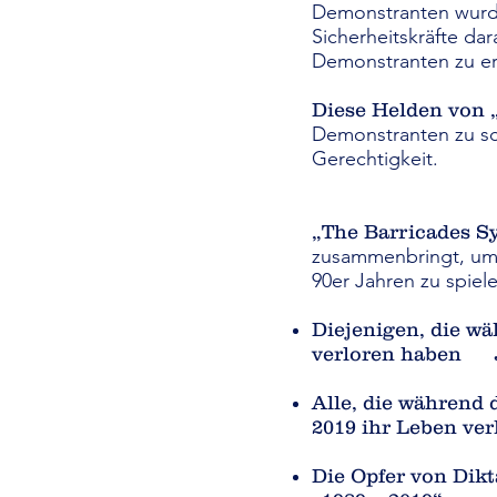
Demonstranten wurde
Sicherheitskräfte da
Demonstranten zu er
Diese Helden von 
Demonstranten zu sch
Gerechtigkeit.
„The Barricades 
zusammenbringt, um 
90er Jahren zu spie
Diejenigen, die w
verloren haben
Alle, die während
2019 ihr Leben ver
Die Opfer von Dikt