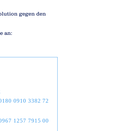
olution gegen den
e an:
r
0180 0910 3382 72
0967 1257 7915 00