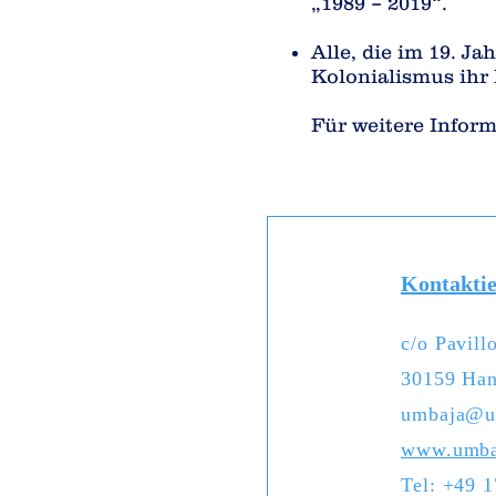
„1989 – 2019“.
Alle, die im 19. 
Kolonialismus ihr
Für weitere Inform
Kontaktie
c/o Pavill
30159 Han
umbaja@u
www.umba
Tel: +49 