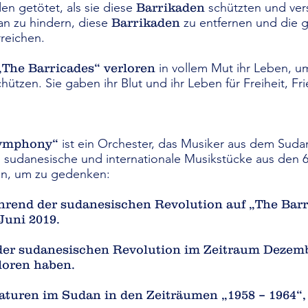
n getötet, als sie diese
schützten und ver
Barrikaden
ran zu hindern, diese
zu entfernen und die 
Barrikaden
reichen.
in vollem Mut ihr Leben, um
„The Barricades“ verloren
ützen. Sie gaben ihr Blut und ihr Leben für Freiheit, F
ist ein Orchester, das Musiker aus dem Sud
Symphony“
sudanesische und internationale Musikstücke aus den 60
len, um zu gedenken:
ährend der sudanesischen Revolution auf „The Barr
Juni 2019.
 der sudanesischen Revolution im Zeitraum Dezemb
loren haben.
aturen im Sudan in den Zeiträumen „1958 – 1964“,