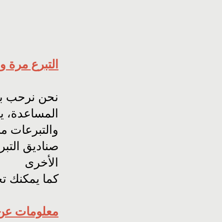
التبرع مرة و
نحن نرحب بك
المساعدة، ي
والتبرعات من
صناديق التبر
الأخرى
كما يمكنك تح
معلومات عن