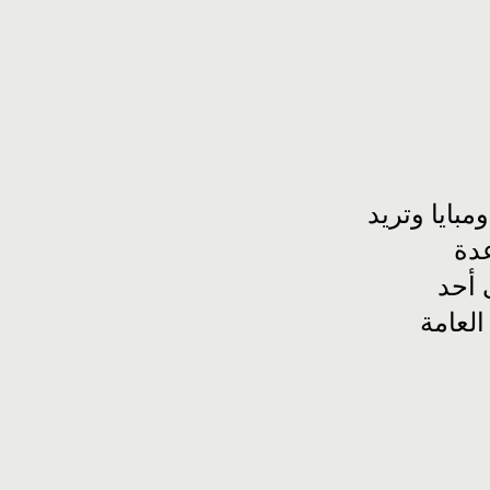
بايا وتريد
عدة
 أحد
العامة