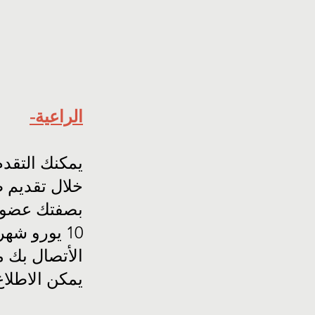
-الراعية
يمكنك التقد
خلال تقديم ط
بصفتك عضو
10 يورو شه
الأتصال بك 
يمكن الاطلا