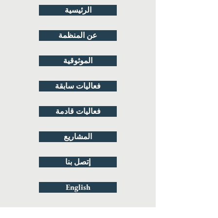
الرئيسية
عن المنظمة
الموثوقية
فعاليات سابقة
فعاليات قادمة
المشاريع
إتصل بنا
English