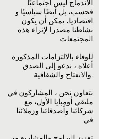
الاندماج ليس اجتماعيًا
فحسب، بل أيضًا سياسيًا و
اقتصاديا، يمكن أن يكون
نشاطنا مصدرا لإثراء هذه
المجتمعات
للوفاء بالالتزامات المذكورة
أعلاه ، ندعو إلى الصدق
والانفتاح والشفافية.
نتعاون نحن ، المشاركون في
ملتقي أومبايا الأول، مع
شركائنا وأصدقائنا وزملائنا
في
تعزيز البرامج والمشاريع من