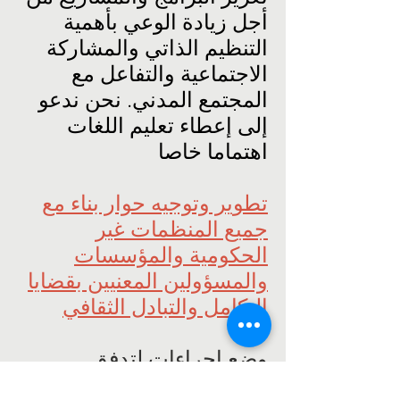
أجل زيادة الوعي بأهمية
التنظيم الذاتي والمشاركة
الاجتماعية والتفاعل مع
المجتمع المدني. نحن ندعو
إلى إعطاء تعليم اللغات
اهتماما خاصا
تطوير وتوجيه حوار بناء مع
جميع المنظمات غير
الحكومية والمؤسسات
والمسؤولين المعنيين بقضايا
التكامل والتبادل الثقافي
وضع إجراءات لتدفق
المعلومات التي تتناول مسألة